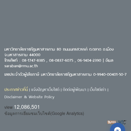
มหาวิทยาลัยราชภัฏมหาสารคาม 80 ถนนนครสวรรค์ ต.ตลาด อ.เมือง
จ.มหาสารคาม 44000
โทรศัพท์ : 08-1747-8385 , 08-0837-6075 , 06-1404-2390 | อีเมล
saraban@rmu.ac.th
เลขประจำตัวผู้เสียภาษี มหาวิทยาลัยราชภัฏมหาสารคาม 0-9940-00401-50-7
ประกาศข่าวที่นี่
แจ้งปัญหาเว็บไซต์
ติดต่อผู้พัฒนา
เว็บไซต์เก่า
|
|
|
|
Disclaimer & Website Policy
12,086,501
view
ข้อมูลการเยี่ยมชมเว็บไซต์(Google Analytics)