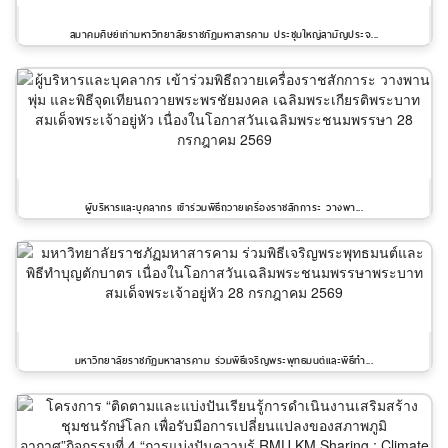
สมาคมศิษย์เก่ามหาวิทยาลัยราชภัฏมหาสารคาม ประชุมใหญ่สามัญประจ...
ผู้บริหารและบุคลากร เข้าร่วมพิธีถวายเครื่องราชสักการะ วางพา...
มหาวิทยาลัยราชภัฏมหาสารคาม ร่วมพิธีเจริญพระพุทธมนต์และพิธีทำ...