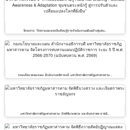
โครงการ “ติดตามและแบ่งปันเรียนรู้การดำเนินงานเสริมสร้างชุมชน...
กองนโยบายและแผน สำนักงานอธิการบดี มหาวิทยาลัยราชภัฏมหาสารคาม...
มหาวิทยาลัยราชภัฏมหาสารคาม จัดพิธีบวงสรวง และเจิมตราพระราชลั...