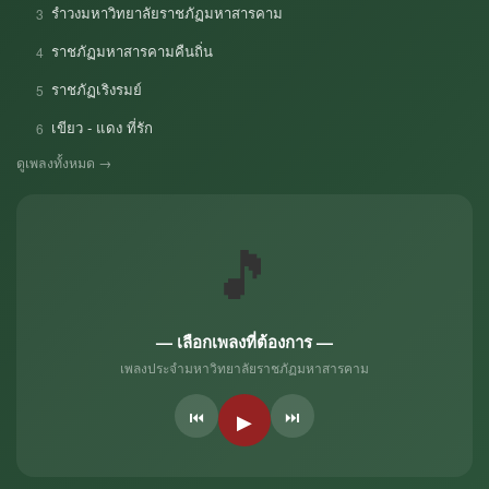
รำวงมหาวิทยาลัยราชภัฏมหาสารคาม
3
ราชภัฏมหาสารคามคืนถิ่น
4
ราชภัฏเริงรมย์
5
เขียว - แดง ที่รัก
6
ดูเพลงทั้งหมด →
🎵
— เลือกเพลงที่ต้องการ —
เพลงประจำมหาวิทยาลัยราชภัฏมหาสารคาม
⏮
⏭
▶