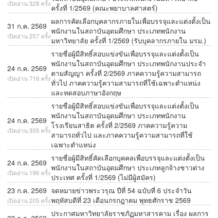
เปิดอ่าน 328 ครั้ง
ครั้งที่ 1/2569 (คณะพยาบาลศาสตร์)
ผลการคัดเลือกบุคลากรภายในเพื่อบรรจุและแต่งตั้งเป็น
31 ก.ค. 2569
พนักงานในสถาบันอุดมศึกษา ประเภทพนักงาน
เปิดอ่าน 257 ครั้ง
มหาวิทยาลัย ครั้งที่ 1/2569 (รับบุคลากรภายใน มรม.)
รายชื่อผู้มีสิทธิ์สอบแข่งขันเพื่อบรรจุและแต่งตั้งเป็น
พนักงานในสถาบันอุดมศึกษา ประเภทพนักงานประจำ
24 ก.ค. 2569
ตามสัญญา ครั้งที่ 2/2569 ภาคความรู้ความสามารถ
เปิดอ่าน 716 ครั้ง
ทั่วไป ภาคความรู้ความสามารถที่ใช้เฉพาะตำแหน่ง
และทดสอบภาษาอังกฤษ
รายชื่อผู้มีสิทธิ์สอบแข่งขันเพื่อบรรจุและแต่งตั้งเป็น
พนักงานในสถาบันอุดมศึกษา ประเภทพนักงาน
24 ก.ค. 2569
โรงเรียนสาธิต ครั้งที่ 2/2569 ภาคความรู้ความ
เปิดอ่าน 305 ครั้ง
สามารถทั่วไป และภาคความรู้ความสามารถที่ใช้
เฉพาะตำแหน่ง
รายชื่อผู้มีสิทธิ์คัดเลือกบุคคลเพื่อบรรจุและแต่งตั้งเป็น
24 ก.ค. 2569
พนักงานในสถาบันอุดมศึกษา ประเภทลูกจ้างชาวต่าง
เปิดอ่าน 196 ครั้ง
ประเทศ ครั้งที่ 1/2569 (ไม่มีผู้สมัคร)
23 ก.ค. 2569
จดหมายข่าวพระวรุณ ปีที่ 54 ฉบับที่ 6 ประจำวัน
พฤหัสบดีที่ 23 เดือนกรกฎาคม พุทธศักราช 2569
เปิดอ่าน 205 ครั้ง
ประกาศมหาวิทยาลัยราชภัฏมหาสารคาม เรื่อง ผลการ
23 ก.ค. 2569