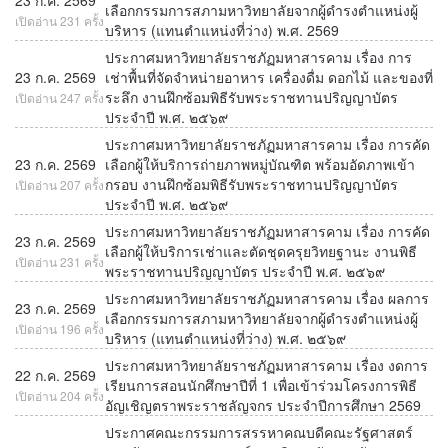
เลือกกรรมการสภามหาวิทยาลัยจากผู้ดำรงตำแหน่งผู้
เปิดอ่าน 231 ครั้ง
บริหาร (แทนตำแหน่งที่ว่าง) พ.ศ. 2569
ประกาศมหาวิทยาลัยราชภัฏมหาสารคาม เรื่อง การ
23 ก.ค. 2569
เช่าพื้นที่จัดจำหน่ายอาหาร เครื่องดื่ม ดอกไม้ และของที่
ระลึก งานฝึกซ้อมพิธีรับพระราชทานปริญญาบัตร
เปิดอ่าน 247 ครั้ง
ประจำปี พ.ศ. ๒๕๖๙
ประกาศมหาวิทยาลัยราชภัฏมหาสารคาม เรื่อง การคัด
23 ก.ค. 2569
เลือกผู้ให้บริการถ่ายภาพหมู่บัณฑิต พร้อมอัดภาพเข้า
กรอบ งานฝึกซ้อมพิธีรับพระราชทานปริญญาบัตร
เปิดอ่าน 207 ครั้ง
ประจำปี พ.ศ. ๒๕๖๙
ประกาศมหาวิทยาลัยราชภัฏมหาสารคาม เรื่อง การคัด
23 ก.ค. 2569
เลือกผู้ให้บริการเช่าและตัดชุดครุยวิทยฐานะ งานพิธี
เปิดอ่าน 231 ครั้ง
พระราชทานปริญญาบัตร ประจำปี พ.ศ. ๒๕๖๙
ประกาศมหาวิทยาลัยราชภัฏมหาสารคาม เรื่อง ผลการ
23 ก.ค. 2569
เลือกกรรมการสภามหาวิทยาลัยจากผู้ดำรงตำแหน่งผู้
เปิดอ่าน 196 ครั้ง
บริหาร (แทนตำแหน่งที่ว่าง) พ.ศ. ๒๕๖๙
ประกาศมหาวิทยาลัยราชภัฏมหาสารคาม เรื่อง งดการ
22 ก.ค. 2569
เรียนการสอนนักศึกษาปีที่ 1 เพื่อเข้าร่วมโครงการพิธี
เปิดอ่าน 204 ครั้ง
อัญเชิญตราพระราชลัญจกร ประจำปีการศึกษา 2569
ประกาศคณะกรรมการสรรหาคณบดีคณะรัฐศาสตร์